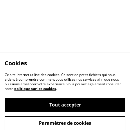
Cookies
Ce site Internet utilise des cookies. Ce sont de petits fichiers qui nous
aident à comprendre comment vous utilisez nos services afin que nous
puissions améliorer votre expérience. Vous pouvez également consulter
notre
politique sur les cookies
.
Tout accepter
Contactez-nous
CGV
Mentions Légales
Politique de cookies
Paramètres de cookies