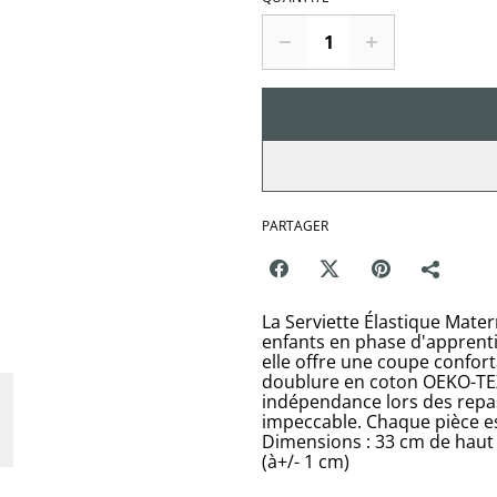
PARTAGER
La Serviette Élastique Mater
enfants en phase d'apprent
elle offre une coupe confort
doublure en coton OEKO-TEX. 
indépendance lors des repa
impeccable. Chaque pièce es
Dimensions : 33 cm de haut 
(à+/- 1 cm)