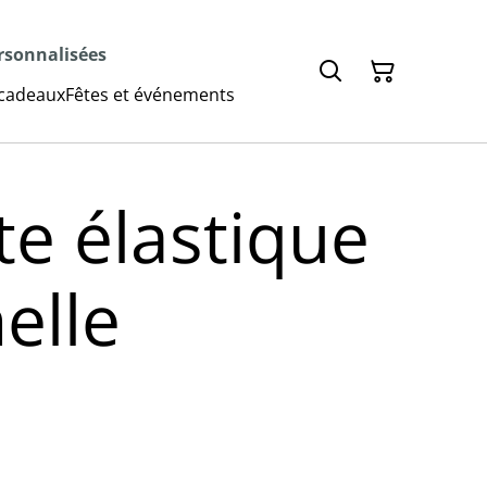
ersonnalisées
 cadeaux
Fêtes et événements
te élastique
elle