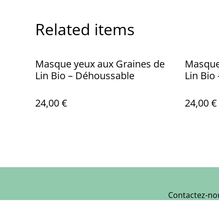
Related items
Masque yeux aux Graines de
Masque
Lin Bio – Déhoussable
Lin Bio
24,00 €
24,00 €
Contactez-no