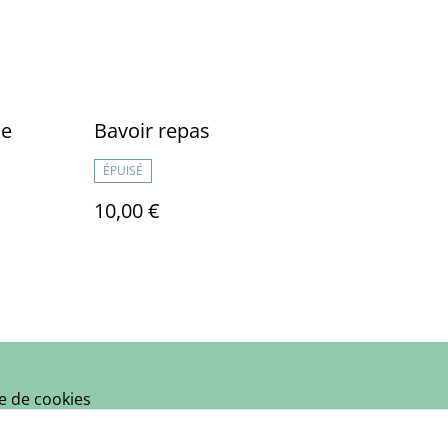
de
Bavoir repas
ÉPUISÉ
10,00 €
ue de cookies