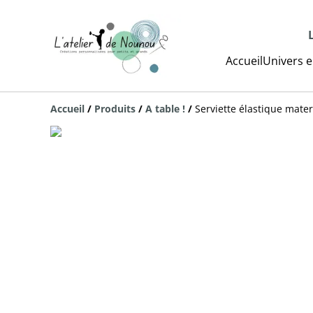
Accueil
Univers e
Accueil
/
Produits
/
A table !
/
Serviette élastique mater