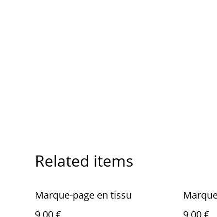
Related items
Marque-page en tissu
Marque-
9,00 €
9,00 €