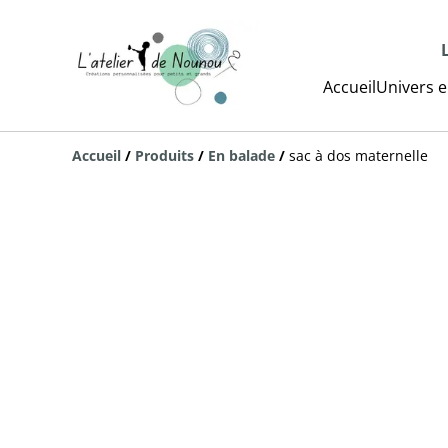
Accueil
Univers e
Accueil
/
Produits
/
En balade
/
sac à dos maternelle