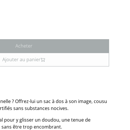
Acheter
Ajouter au panier
elle ? Offrez-lui un sac à dos à son image, cousu
rtifiés sans substances nocives.
l pour y glisser un doudou, une tenue de
, sans être trop encombrant.