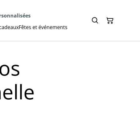
ersonnalisées
 cadeaux
Fêtes et événements
dos
elle