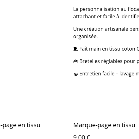
La personnalisation au floc
attachant et facile à identifie
Une création artisanale pens
organisée.
🧵 Fait main en tissu coton 
👜 Bretelles réglables pour 
🧽 Entretien facile – lavage
page en tissu
Marque-page en tissu
9,00 €