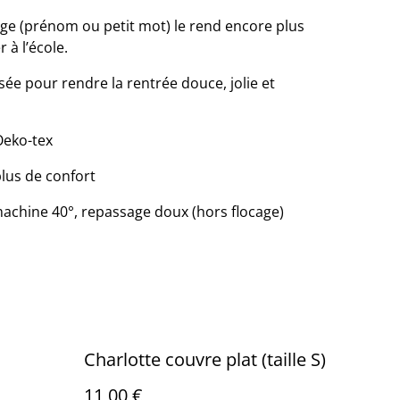
age (prénom ou petit mot) le rend encore plus
r à l’école.
ée pour rendre la rentrée douce, jolie et
Oeko-tex
plus de confort
 machine 40°, repassage doux (hors flocage)
Charlotte couvre plat (taille S)
11,00 €