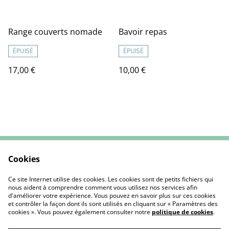
Range couverts nomade
Bavoir repas
ÉPUISÉ
ÉPUISÉ
17,00 €
10,00 €
Cookies
Contactez-nous
CGV
Mentions Légales
Politique de cookies
Ce site Internet utilise des cookies. Les cookies sont de petits fichiers qui
nous aident à comprendre comment vous utilisez nos services afin
d'améliorer votre expérience. Vous pouvez en savoir plus sur ces cookies
et contrôler la façon dont ils sont utilisés en cliquant sur « Paramètres des
cookies ». Vous pouvez également consulter notre
politique de cookies
.