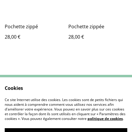
Pochette zippé
Pochette zippée
28,00 €
28,00 €
Cookies
Contactez-nous
CGV
Mentions Légales
Politique de cookies
Ce site Internet utilise des cookies. Les cookies sont de petits fichiers qui
nous aident à comprendre comment vous utilisez nos services afin
d'améliorer votre expérience. Vous pouvez en savoir plus sur ces cookies
et contrôler la façon dont ils sont utilisés en cliquant sur « Paramètres des
cookies ». Vous pouvez également consulter notre
politique de cookies
.