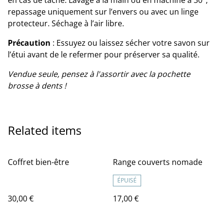
en cas de tâche. Lavage à la main ou en machine à 30°,
repassage uniquement sur l’envers ou avec un linge
protecteur. Séchage à l’air libre.
Précaution
: Essuyez ou laissez sécher votre savon sur
l’étui avant de le refermer pour préserver sa qualité.
Vendue seule, pensez à l'assortir avec la pochette
brosse à dents !
Related items
Coffret bien-être
Range couverts nomade
ÉPUISÉ
30,00 €
17,00 €