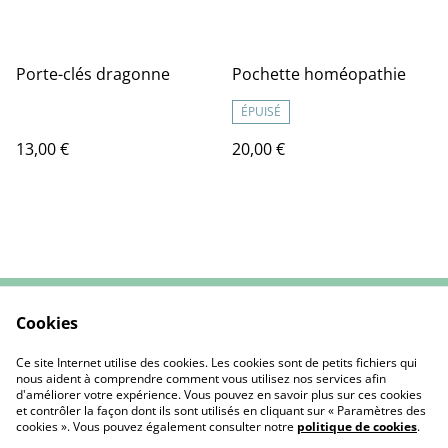
Porte-clés dragonne
Pochette homéopathie
ÉPUISÉ
13,00 €
20,00 €
Cookies
Contactez-nous
CGV
Mentions Légales
Politique de cookies
Ce site Internet utilise des cookies. Les cookies sont de petits fichiers qui
nous aident à comprendre comment vous utilisez nos services afin
d'améliorer votre expérience. Vous pouvez en savoir plus sur ces cookies
et contrôler la façon dont ils sont utilisés en cliquant sur « Paramètres des
cookies ». Vous pouvez également consulter notre
politique de cookies
.