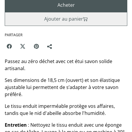
Acheter
Ajouter au panier
PARTAGER
Passez au zéro déchet avec cet étui savon solide
artisanal.
Ses dimensions de 18,5 cm (ouvert) et son élastique
ajustable lui permettent de s’adapter à votre savon
préféré.
Le tissu enduit imperméable protège vos affaires,
tandis que le nid d'abeille absorbe l'humidité.
Entretien
: Nettoyez le tissu enduit avec une éponge