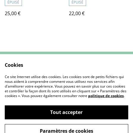
ÉPUISÉ
ÉPUISÉ
25,00 €
22,00 €
Cookies
Contactez-nous
CGV
Mentions Légales
Politique de cookies
Ce site Internet utilise des cookies. Les cookies sont de petits fichiers qui
nous aident à comprendre comment vous utilisez nos services afin
d'améliorer votre expérience. Vous pouvez en savoir plus sur ces cookies
et contrôler la façon dont ils sont utilisés en cliquant sur « Paramètres des
cookies ». Vous pouvez également consulter notre
politique de cookies
.
Tout accepter
L'Atelier de Nounou | Créations Textiles
©
2026
Artisanales & Personnalisées
Paramètres de cookies