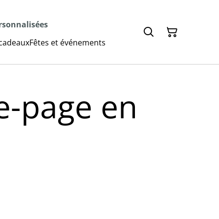
ersonnalisées
 cadeaux
Fêtes et événements
-page en