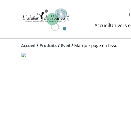
Accueil
Univers e
Accueil
/
Produits
/
Eveil
/
Marque-page en tissu