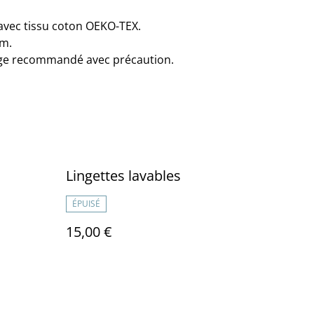
 avec tissu coton OEKO-TEX.
cm.
age recommandé avec précaution.
Lingettes lavables
ÉPUISÉ
15,00 €