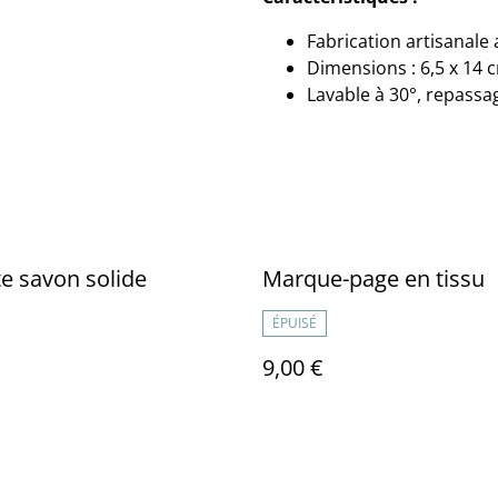
Fabrication artisanale
Dimensions : 6,5 x 14 
Lavable à 30°, repass
e savon solide
Marque-page en tissu
ÉPUISÉ
9,00 €