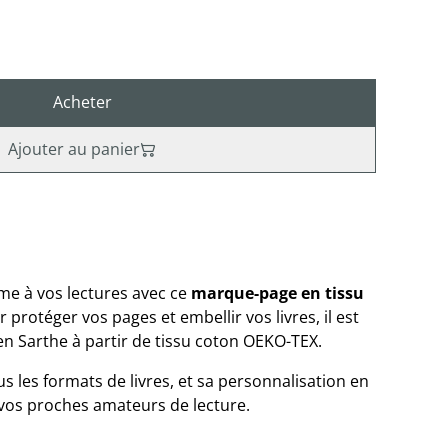
Acheter
Ajouter au panier
me à vos lectures avec ce
marque-page en tissu
 protéger vos pages et embellir vos livres, il est
en Sarthe à partir de tissu coton OEKO-TEX.
ous les formats de livres, et sa personnalisation en
vos proches amateurs de lecture.