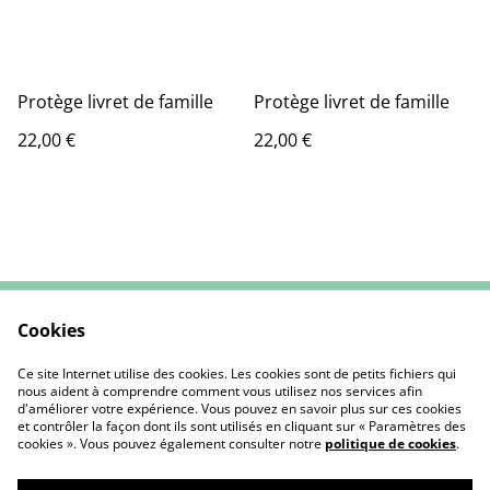
Protège livret de famille
Protège livret de famille
22,00 €
22,00 €
Cookies
Contactez-nous
CGV
Mentions Légales
Politique de cookies
Ce site Internet utilise des cookies. Les cookies sont de petits fichiers qui
nous aident à comprendre comment vous utilisez nos services afin
d'améliorer votre expérience. Vous pouvez en savoir plus sur ces cookies
et contrôler la façon dont ils sont utilisés en cliquant sur « Paramètres des
cookies ». Vous pouvez également consulter notre
politique de cookies
.