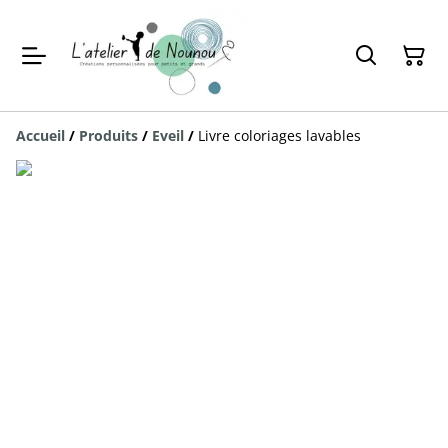
Accueil
/
Produits
/
Eveil
/
Livre coloriages lavables