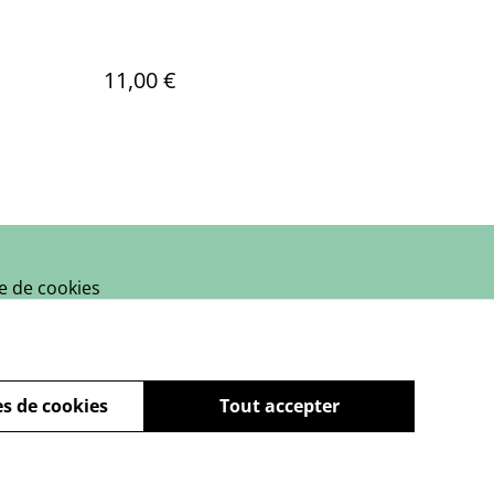
11,00 €
ue de cookies
s de cookies
Tout accepter
powered by