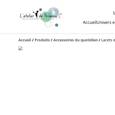
Accueil
Univers e
Accueil
/
Produits
/
Accessoires du quotidien
/
Lacets e