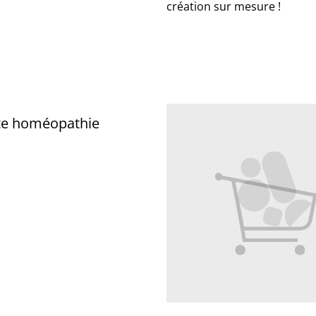
création sur mesure !
te homéopathie