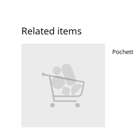
Related items
Pochet