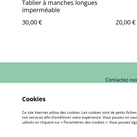
Tablier à manches longues
imperméable
30,00 €
20,00 €
Contactez-no
Cookies
Ce site Internet utilise des cookies. Les cookies sont de petits fic
nos services afin d'améliorer votre expérience. Vous pouvez en savoi
utilisés en cliquant sur « Paramètres des cookies ». Vous pouvez é
©
2026
L'Atelier de Nounou | Créations Textile