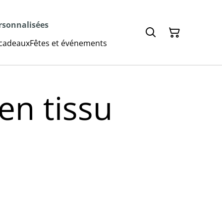
ersonnalisées
 cadeaux
Fêtes et événements
en tissu