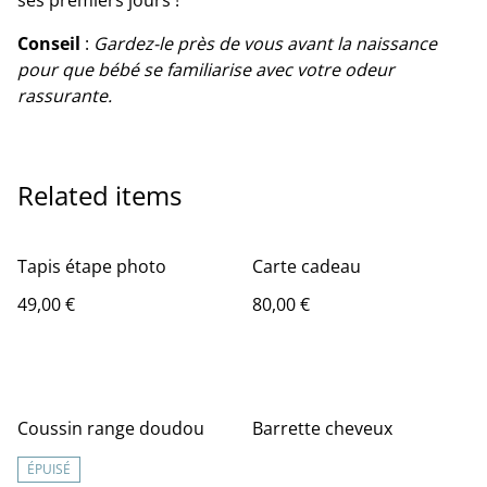
ses premiers jours !
Conseil
:
Gardez-le près de vous avant la naissance
pour que bébé se familiarise avec votre odeur
rassurante.
Related items
Tapis étape photo
Carte cadeau
49,00 €
80,00 €
Coussin range doudou
Barrette cheveux
ÉPUISÉ