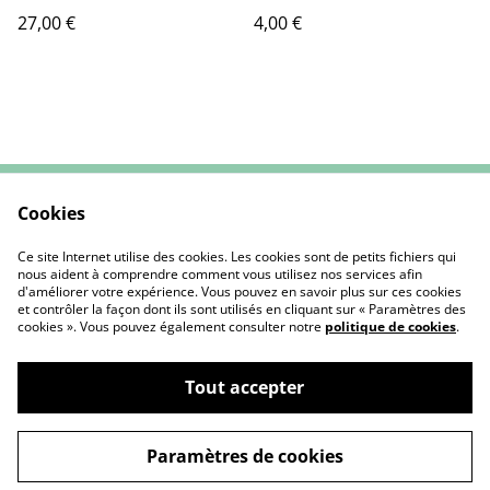
27,00 €
4,00 €
Cookies
Contactez-nous
CGV
Mentions Légales
Politique de cookies
Ce site Internet utilise des cookies. Les cookies sont de petits fichiers qui
nous aident à comprendre comment vous utilisez nos services afin
d'améliorer votre expérience. Vous pouvez en savoir plus sur ces cookies
et contrôler la façon dont ils sont utilisés en cliquant sur « Paramètres des
cookies ». Vous pouvez également consulter notre
politique de cookies
.
Tout accepter
L'Atelier de Nounou | Créations Textiles
©
2026
Artisanales & Personnalisées
Paramètres de cookies
powered by