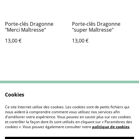
Porte-clés Dragonne
Porte-clés Dragonne
"Merci Maîtresse"
"super Maîtresse"
13,00 €
13,00 €
Cookies
Contactez-nous
CGV
Mentions Légales
Politique de cookies
Ce site Internet utilise des cookies. Les cookies sont de petits fichiers qui
nous aident à comprendre comment vous utilisez nos services afin
d'améliorer votre expérience. Vous pouvez en savoir plus sur ces cookies
et contrôler la façon dont ils sont utilisés en cliquant sur « Paramètres des
cookies ». Vous pouvez également consulter notre
politique de cookies
.