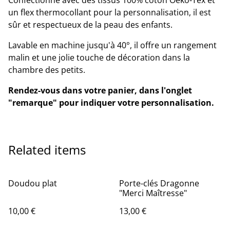
Confectionné avec des tissus 100% coton Oeko-Tex et
un flex thermocollant pour la personnalisation, il est
sûr et respectueux de la peau des enfants.
Lavable en machine jusqu'à 40°, il offre un rangement
malin et une jolie touche de décoration dans la
chambre des petits.
Rendez-vous dans votre panier, dans l'onglet
"remarque" pour indiquer votre personnalisation.
Related items
Doudou plat
Porte-clés Dragonne
"Merci Maîtresse"
10,00 €
13,00 €