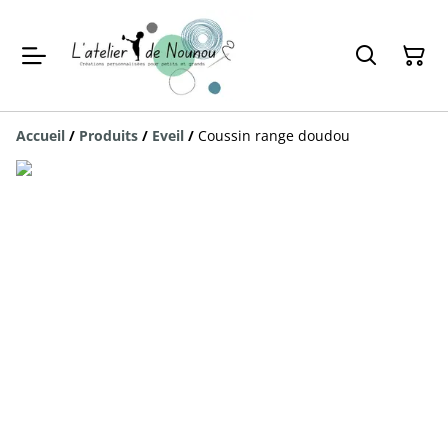
Accueil
/
Produits
/
Eveil
/
Coussin range doudou