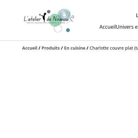
Accueil
Univers e
Accueil
/
Produits
/
En cuisine
/
Charlotte couvre plat (ta