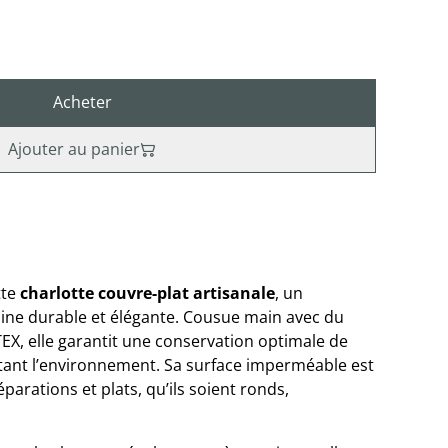
Acheter
Ajouter au panier
tte
charlotte couvre-plat artisanale
, un
ine durable et élégante. Cousue main avec du
EX, elle garantit une conservation optimale de
tant l’environnement. Sa surface imperméable est
parations et plats, qu’ils soient ronds,