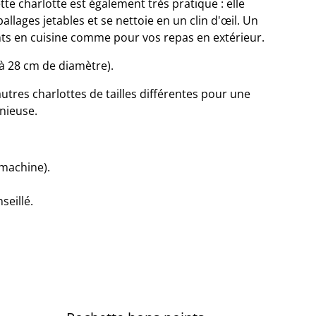
tte charlotte est également très pratique : elle
llages jetables et se nettoie en un clin d'œil. Un
 en cuisine comme pour vos repas en extérieur.
u’à 28 cm de diamètre).
utres charlottes de tailles différentes pour une
nieuse.
 machine).
seillé.