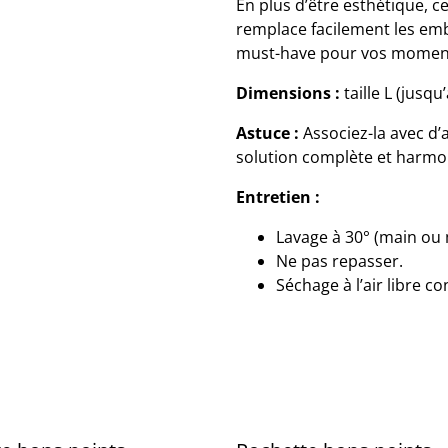
En plus d’être esthétique, ce
remplace facilement les emba
must-have pour vos moments
Dimensions :
taille L (jusq
Astuce :
Associez-la avec d’a
solution complète et harmo
Entretien :
Lavage à 30° (main ou
Ne pas repasser.
Séchage à l’air libre con