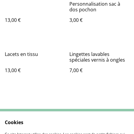
Personnalisation sac à
dos pochon
13,00 €
3,00 €
Lacets en tissu
Lingettes lavables
spéciales vernis à ongles
13,00 €
7,00 €
Cookies
Contactez-nous
CGV
Mentions Légales
Politique de cookies